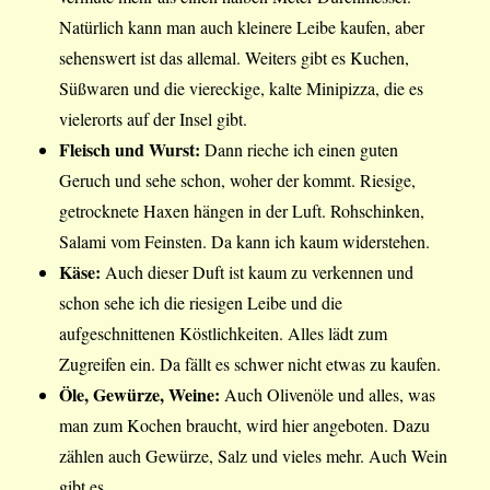
Natürlich kann man auch kleinere Leibe kaufen, aber
sehenswert ist das allemal. Weiters gibt es Kuchen,
Süßwaren und die viereckige, kalte Minipizza, die es
vielerorts auf der Insel gibt.
Fleisch und Wurst:
Dann rieche ich einen guten
Geruch und sehe schon, woher der kommt. Riesige,
getrocknete Haxen hängen in der Luft. Rohschinken,
Salami vom Feinsten. Da kann ich kaum widerstehen.
Käse:
Auch dieser Duft ist kaum zu verkennen und
schon sehe ich die riesigen Leibe und die
aufgeschnittenen Köstlichkeiten. Alles lädt zum
Zugreifen ein. Da fällt es schwer nicht etwas zu kaufen.
Öle, Gewürze, Weine:
Auch Olivenöle und alles, was
man zum Kochen braucht, wird hier angeboten. Dazu
zählen auch Gewürze, Salz und vieles mehr. Auch Wein
gibt es.