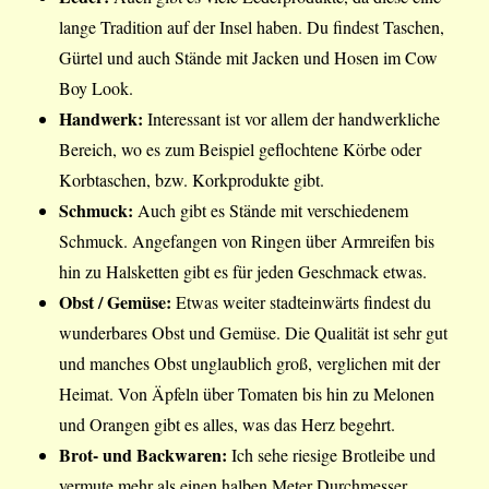
lange Tradition auf der Insel haben. Du findest Taschen,
Gürtel und auch Stände mit Jacken und Hosen im Cow
Boy Look.
Handwerk:
Interessant ist vor allem der handwerkliche
Bereich, wo es zum Beispiel geflochtene Körbe oder
Korbtaschen, bzw. Korkprodukte gibt.
Schmuck:
Auch gibt es Stände mit verschiedenem
Schmuck. Angefangen von Ringen über Armreifen bis
hin zu Halsketten gibt es für jeden Geschmack etwas.
Obst / Gemüse:
Etwas weiter stadteinwärts findest du
wunderbares Obst und Gemüse. Die Qualität ist sehr gut
und manches Obst unglaublich groß, verglichen mit der
Heimat. Von Äpfeln über Tomaten bis hin zu Melonen
und Orangen gibt es alles, was das Herz begehrt.
Brot- und Backwaren:
Ich sehe riesige Brotleibe und
vermute mehr als einen halben Meter Durchmesser.