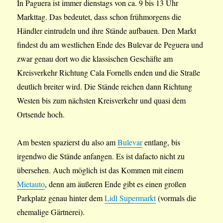
In Paguera ist immer dienstags von ca. 9 bis 13 Uhr
Markttag. Das bedeutet, dass schon frühmorgens die
Händler eintrudeln und ihre Stände aufbauen. Den Markt
findest du am westlichen Ende des Bulevar de Peguera und
zwar genau dort wo die klassischen Geschäfte am
Kreisverkehr Richtung Cala Fornells enden und die Straße
deutlich breiter wird. Die Stände reichen dann Richtung
Westen bis zum nächsten Kreisverkehr und quasi dem
Ortsende hoch.
Am besten spazierst du also am
Bulevar
entlang, bis
irgendwo die Stände anfangen. Es ist dafacto nicht zu
übersehen. Auch möglich ist das Kommen mit einem
Mietauto
, denn am äußeren Ende gibt es einen großen
Parkplatz genau hinter dem
Lidl Supermarkt
(vormals die
ehemalige Gärtnerei).