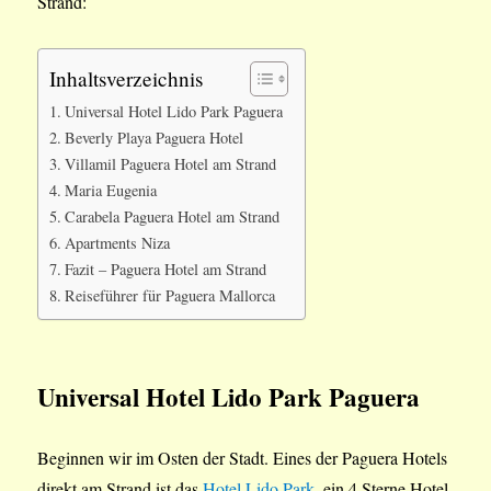
Strand:
Inhaltsverzeichnis
Universal Hotel Lido Park Paguera
Beverly Playa Paguera Hotel
Villamil Paguera Hotel am Strand
Maria Eugenia
Carabela Paguera Hotel am Strand
Apartments Niza
Fazit – Paguera Hotel am Strand
Reiseführer für Paguera Mallorca
Universal Hotel
Lido Park
Paguera
Beginnen wir im Osten der Stadt. Eines der Paguera Hotels
direkt am Strand ist das
Hotel Lido Park
, ein 4 Sterne Hotel,