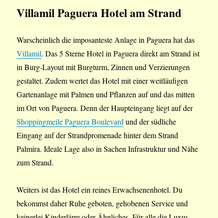
Villamil
Paguera Hotel am Strand
Warscheinlich die imposanteste Anlage in Paguera hat das
Villamil
. Das 5 Sterne Hotel in Paguera direkt am Strand ist
in Burg-Layout mit Burgturm, Zinnen und Verzierungen
gestaltet. Zudem wertet das Hotel mit einer weitläufigen
Gartenanlage mit Palmen und Pflanzen auf und das mitten
im Ort von Paguera. Denn der Haupteingang liegt auf der
Shoppingmeile Paguera Boulevard
und der südliche
Eingang auf der Strandpromenade hinter dem Strand
Palmira. Ideale Lage also in Sachen Infrastruktur und Nähe
zum Strand.
Weiters ist das Hotel ein reines Erwachsenenhotel. Du
bekommst daher Ruhe geboten, gehobenen Service und
keinerlei Kinderlärm oder Ähnliches. Für alle die Luxus