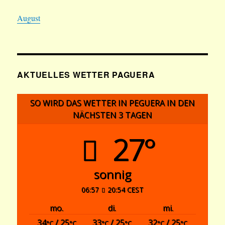
August
AKTUELLES WETTER PAGUERA
SO WIRD DAS WETTER IN PEGUERA IN DEN
NÄCHSTEN 3 TAGEN
27°
sonnig
06:57
20:54 CEST
mo.
di.
mi.
34
/ 25
33
/ 25
32
/ 25
°C
°C
°C
°C
°C
°C