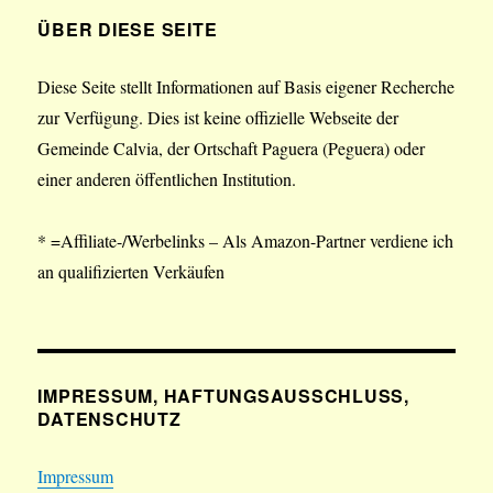
ÜBER DIESE SEITE
Diese Seite stellt Informationen auf Basis eigener Recherche
zur Verfügung. Dies ist keine offizielle Webseite der
Gemeinde Calvia, der Ortschaft Paguera (Peguera) oder
einer anderen öffentlichen Institution.
* =Affiliate-/Werbelinks – Als Amazon-Partner verdiene ich
an qualifizierten Verkäufen
IMPRESSUM, HAFTUNGSAUSSCHLUSS,
DATENSCHUTZ
Impressum