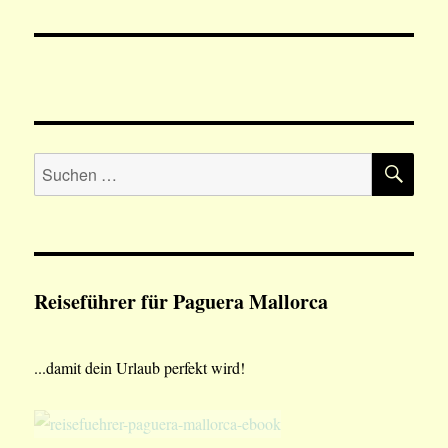
SU
Suchen
nach:
Reiseführer für Paguera Mallorca
...damit dein Urlaub perfekt wird!