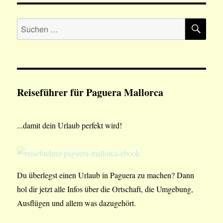
SU
Suchen
nach:
Reiseführer für Paguera Mallorca
...damit dein Urlaub perfekt wird!
Du überlegst einen Urlaub in Paguera zu machen? Dann
hol dir jetzt alle Infos über die Ortschaft, die Umgebung,
Ausflügen und allem was dazugehört.