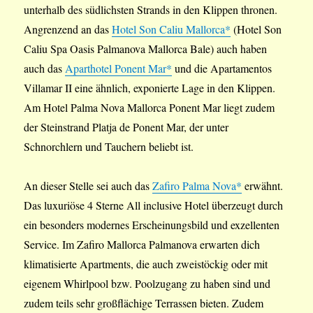
unterhalb des südlichsten Strands in den Klippen thronen.
Angrenzend an das
Hotel Son Caliu Mallorca*
(Hotel Son
Caliu Spa Oasis Palmanova Mallorca Bale) auch haben
auch das
Aparthotel Ponent Mar*
und die Apartamentos
Villamar II eine ähnlich, exponierte Lage in den Klippen.
Am Hotel Palma Nova Mallorca Ponent Mar liegt zudem
der Steinstrand Platja de Ponent Mar, der unter
Schnorchlern und Tauchern beliebt ist.
An dieser Stelle sei auch das
Zafiro Palma Nova*
erwähnt.
Das luxuriöse 4 Sterne All inclusive Hotel überzeugt durch
ein besonders modernes Erscheinungsbild und exzellenten
Service. Im Zafiro Mallorca Palmanova erwarten dich
klimatisierte Apartments, die auch zweistöckig oder mit
eigenem Whirlpool bzw. Poolzugang zu haben sind und
zudem teils sehr großflächige Terrassen bieten. Zudem