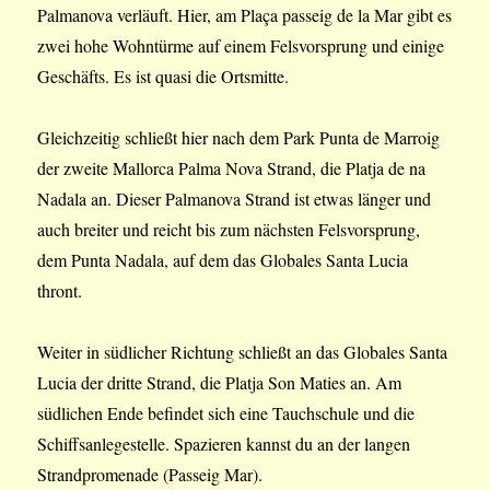
Palmanova verläuft. Hier, am Plaça passeig de la Mar gibt es
zwei hohe Wohntürme auf einem Felsvorsprung und einige
Geschäfts. Es ist quasi die Ortsmitte.
Gleichzeitig schließt hier nach dem Park Punta de Marroig
der zweite Mallorca Palma Nova Strand, die Platja de na
Nadala an. Dieser Palmanova Strand ist etwas länger und
auch breiter und reicht bis zum nächsten Felsvorsprung,
dem Punta Nadala, auf dem das Globales Santa Lucia
thront.
Weiter in südlicher Richtung schließt an das Globales Santa
Lucia der dritte Strand, die Platja Son Maties an. Am
südlichen Ende befindet sich eine Tauchschule und die
Schiffsanlegestelle. Spazieren kannst du an der langen
Strandpromenade (Passeig Mar).