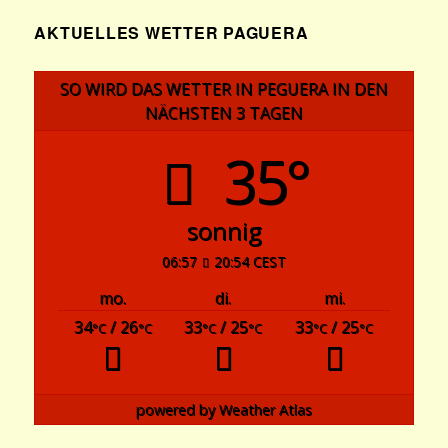
AKTUELLES WETTER PAGUERA
SO WIRD DAS WETTER IN PEGUERA IN DEN
NÄCHSTEN 3 TAGEN
35°
sonnig
06:57
20:54 CEST
mo.
di.
mi.
34
/ 26
33
/ 25
33
/ 25
°C
°C
°C
°C
°C
°C
powered by
Weather Atlas