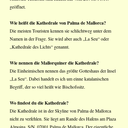
geöffnet.
Wie heißt die Kathedrale von Palma de Mallorca?
Die meisten Touristen kennen sie schlichtweg unter dem
Namen in der Frage. Sie wird aber auch „La Seu“ oder
„Kathedrale des Lichts“ genannt.
Wie nennen die Mallorquiner die Kathedrale?
Die Einheimischen nennen das größte Gotteshaus der Insel
„La Seu“. Dabei handelt es ich um einne katalanischen
Begriff, der so viel heißt wie Bischofssitz.
Wo findest du die Kathedrale?
Die Kathedrale ist in der Skyline von Palma de Mallorca
nicht zu verfehlen. Sie liegt am Rande des Hafens am Plaza
Almoina, S/N, 07001 Palma de Mallorca. Der eigentliche