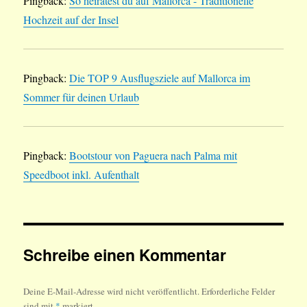
Pingback:
So heiratest du auf Mallorca - Traditionelle
Hochzeit auf der Insel
Pingback:
Die TOP 9 Ausflugsziele auf Mallorca im
Sommer für deinen Urlaub
Pingback:
Bootstour von Paguera nach Palma mit
Speedboot inkl. Aufenthalt
Schreibe einen Kommentar
Deine E-Mail-Adresse wird nicht veröffentlicht.
Erforderliche Felder
sind mit
*
markiert