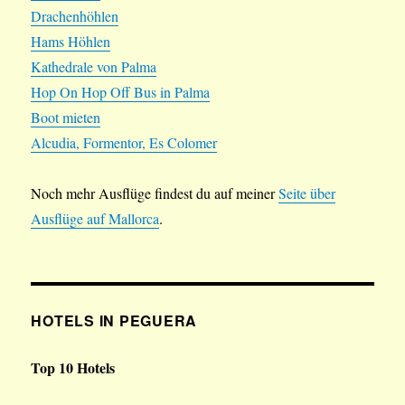
Drachenhöhlen
Hams Höhlen
Kathedrale von Palma
Hop On Hop Off Bus in Palma
Boot mieten
Alcudia, Formentor, Es Colomer
Noch mehr Ausflüge findest du auf meiner
Seite über
Ausflüge auf Mallorca
.
HOTELS IN PEGUERA
Top 10 Hotels