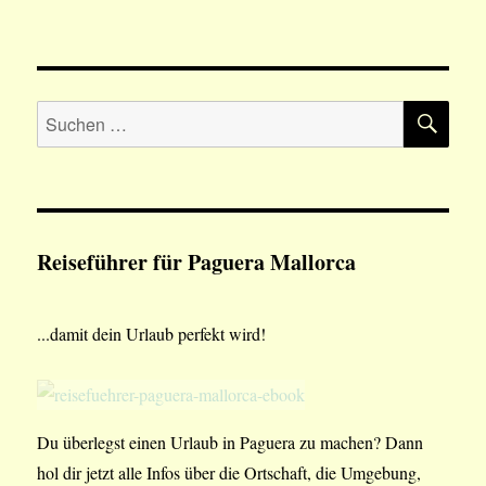
SU
Suchen
nach:
Reiseführer für Paguera Mallorca
...damit dein Urlaub perfekt wird!
Du überlegst einen Urlaub in Paguera zu machen? Dann
hol dir jetzt alle Infos über die Ortschaft, die Umgebung,