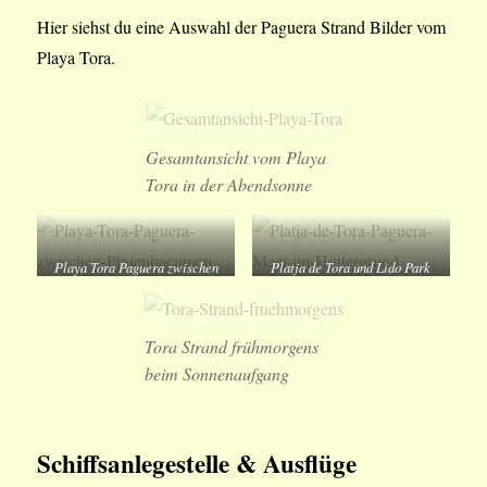
Hier siehst du eine Auswahl der Paguera Strand Bilder vom
Playa Tora.
Gesamtansicht vom Playa
Tora in der Abendsonne
Playa Tora Paguera zwischen
Platja de Tora und Lido Park
Pinienbäumen
und Santa Ponsa im
Hintergrund
Tora Strand frühmorgens
beim Sonnenaufgang
Schiffsanlegestelle & Ausflüge