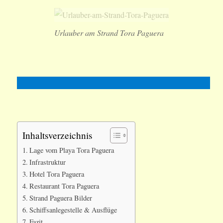
Urlauber am Strand Tora Paguera
Inhaltsverzeichnis
Lage vom Playa Tora Paguera
Infrastruktur
Hotel Tora Paguera
Restaurant Tora Paguera
Strand Paguera Bilder
Schiffsanlegestelle & Ausflüge
Fazit