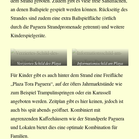
dem Strand geboten. Zudem gibt es viele freie Sandflächen,
an denen Ballspiele gespielt werden können. Rückseitig des
Strandes sind zudem eine extra Ballspielfläche (örtlich
durch die Paguera Strandpromenade getrennt) und weitere
Kinderspielgeräte.
Verziertes Schild des Playa
Informationsschild am Playa
Tora Paguera
Tora Paguera
Für Kinder gibt es auch hinter dem Strand eine Freifläche
„Plaza Tora Paguera“, auf der öfters Jahrmarktstände wie
zum Beispiel Trampulinspringen oder ein Karussell
angeboten werden. Zeitplan gibt es hier keinen, jedoch ist
auch bis spät abends geöffnet. Kombiniert mit
angrenzenden Kaffeehäusern wie der Strandperle Paguera
und Lokalen bietet dies eine optimale Kombination für
Familien.