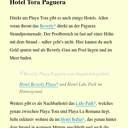
Hotel Tora Paguera
Direkt am Playa Tora gibt es auch einige Hotels. Allen
voran thront das
Beverly*
direkt an der Paguera
Strandpromenade. Der Poolbereich ist fast auf einer Höhe
mit dem Strand – näher geht’s nicht. Hier kannst du auch
Geld sparen und als Beverly-Gast am Pool liegen und im
Meer baden.
Hotel Beverly Playa*
und Hotel Lido Park im
Hintergrund
Weiters gibt es als Nachbarhotel das
Lido Park*
, welches
genau zwischen Playa Tora und Playa La Romana liegt.
Sehr exklusiv wohnst du im
Hotel Bahia*
, das genau hinter
dem Strand in wenigen Metern anschließt und auch die