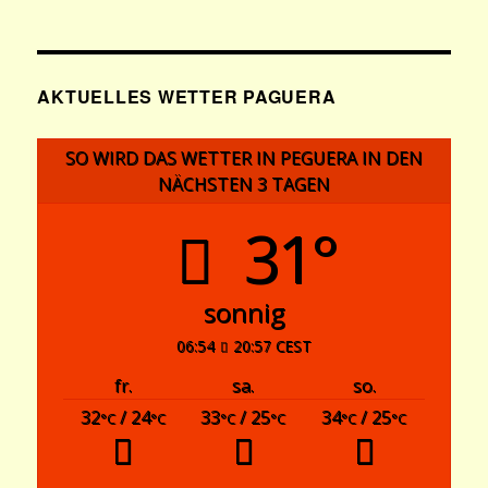
AKTUELLES WETTER PAGUERA
SO WIRD DAS WETTER IN PEGUERA IN DEN
NÄCHSTEN 3 TAGEN
31°
sonnig
06:54
20:57 CEST
fr.
sa.
so.
32
/ 24
33
/ 25
34
/ 25
°C
°C
°C
°C
°C
°C