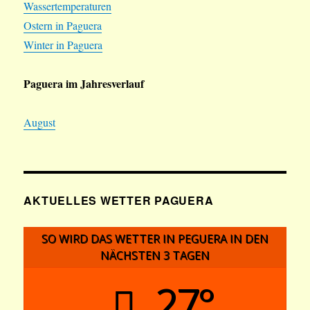
Wassertemperaturen
Ostern in Paguera
Winter in Paguera
Paguera im Jahresverlauf
August
AKTUELLES WETTER PAGUERA
SO WIRD DAS WETTER IN PEGUERA IN DEN
NÄCHSTEN 3 TAGEN
27°