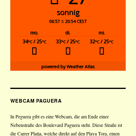
sonnig
06:57
20:54 CEST
mo.
di.
mi.
34
/ 25
33
/ 25
32
/ 25
°C
°C
°C
°C
°C
°C
powered by
Weather Atlas
WEBCAM PAGUERA
In Peguera gibt es eine Webcam, die am Ende einer
Nebenstraße des Boulevard Paguera steht. Diese Straße ist
die Carrer Platja, welche direkt auf den Playa Tora, einen