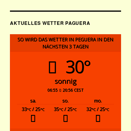
AKTUELLES WETTER PAGUERA
SO WIRD DAS WETTER IN PEGUERA IN DEN
NÄCHSTEN 3 TAGEN
30°
sonnig
06:55
20:56 CEST
sa.
so.
mo.
33
/ 25
35
/ 25
32
/ 25
°C
°C
°C
°C
°C
°C