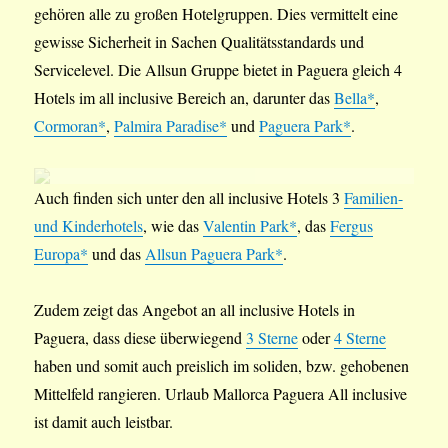
gehören alle zu großen Hotelgruppen. Dies vermittelt eine
gewisse Sicherheit in Sachen Qualitätsstandards und
Servicelevel. Die Allsun Gruppe bietet in Paguera gleich 4
Hotels im all inclusive Bereich an, darunter das
Bella*
,
Cormoran*
,
Palmira Paradise*
und
Paguera Park*
.
Auch finden sich unter den all inclusive Hotels 3
Familien-
und Kinderhotels
, wie das
Valentin Park*
, das
Fergus
Europa*
und das
Allsun Paguera Park*
.
Zudem zeigt das Angebot an all inclusive Hotels in
Paguera, dass diese überwiegend
3 Sterne
oder
4 Sterne
haben und somit auch preislich im soliden, bzw. gehobenen
Mittelfeld rangieren. Urlaub Mallorca Paguera All inclusive
ist damit auch leistbar.