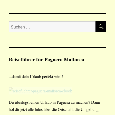
SU
Suchen
nach:
Reiseführer für Paguera Mallorca
...damit dein Urlaub perfekt wird!
Du überlegst einen Urlaub in Paguera zu machen? Dann
hol dir jetzt alle Infos über die Ortschaft, die Umgebung,