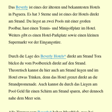
Das
Beverly
ist eines der ältesten und bekanntesten Hotels
in Paguera. Es hat 3 Sterne und ist eines der Hotels direkt
am Strand. Du liegst an zwei Pools mit einer großen
Poolbar, hast einen Tennis- und Minigolfplatz im Hotel.
Weiters gibt es einen Hotel-Parkplatz sowie einen kleinen
Supermarkt vor der Eingangstüre.
Durch die Lage des
Beverly Hotels*
direkt am Strand Tora
blickst du vom Poolbereich direkt auf den Strand.
Theoretisch kannst du hier auch am Strand liegen und im
Hotel etwas Trinken, denn das Hotel grenzt direkt an die
Strandpromenade. Auch kannst du durch das Liegen am
Pool Geld für einen Schirm am Strand sparen, aber dennoch
nahe dem Meer sein.
Alle Zimmer vom
Beverly*
haben Meerblick, was bei