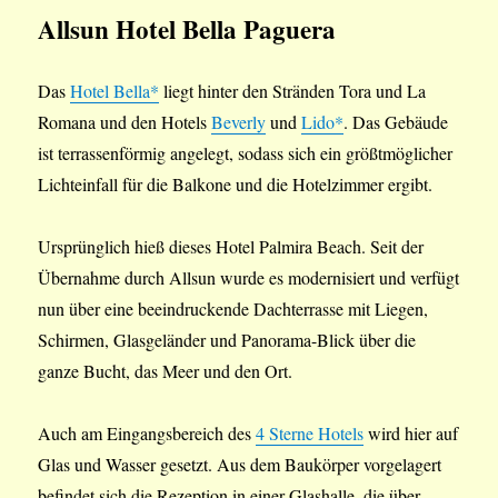
Allsun Hotel Bella Paguera
Das
Hotel Bella*
liegt hinter den Stränden Tora und La
Romana und den Hotels
Beverly
und
Lido*
. Das Gebäude
ist terrassenförmig angelegt, sodass sich ein größtmöglicher
Lichteinfall für die Balkone und die Hotelzimmer ergibt.
Ursprünglich hieß dieses Hotel Palmira Beach. Seit der
Übernahme durch Allsun wurde es modernisiert und verfügt
nun über eine beeindruckende Dachterrasse mit Liegen,
Schirmen, Glasgeländer und Panorama-Blick über die
ganze Bucht, das Meer und den Ort.
Auch am Eingangsbereich des
4 Sterne Hotels
wird hier auf
Glas und Wasser gesetzt. Aus dem Baukörper vorgelagert
befindet sich die Rezeption in einer Glashalle, die über