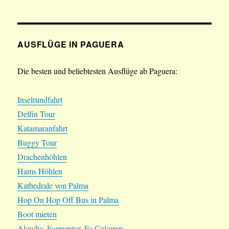
AUSFLÜGE IN PAGUERA
Die besten und beliebtesten Ausflüge ab Paguera:
Inselrundfahrt
Delfin Tour
Katamaranfahrt
Buggy Tour
Drachenhöhlen
Hams Höhlen
Kathedrale von Palma
Hop On Hop Off Bus in Palma
Boot mieten
Alcudia, Formentor, Es Colomer