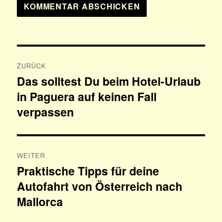
Beitragsnavigation
ZURÜCK
Das solltest Du beim Hotel-Urlaub
Vorheriger
in Paguera auf keinen Fall
Beitrag:
verpassen
WEITER
Praktische Tipps für deine
Nächster
Autofahrt von Österreich nach
Beitrag:
Mallorca