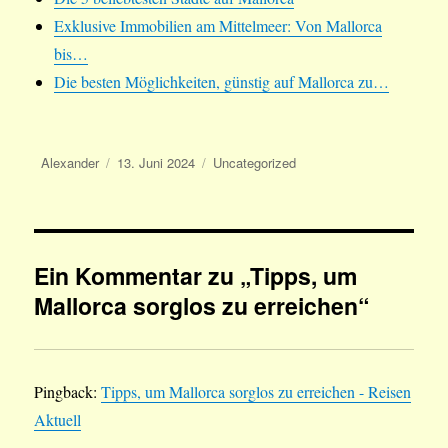
Exklusive Immobilien am Mittelmeer: Von Mallorca
bis…
Die besten Möglichkeiten, günstig auf Mallorca zu…
Autor
Veröffentlicht
Kategorien
Alexander
13. Juni 2024
Uncategorized
am
Ein Kommentar zu „Tipps, um
Mallorca sorglos zu erreichen“
Pingback:
Tipps, um Mallorca sorglos zu erreichen - Reisen
Aktuell