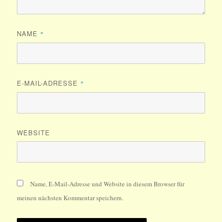
NAME
*
E-MAIL-ADRESSE
*
WEBSITE
Name, E-Mail-Adresse und Website in diesem Browser für
meinen nächsten Kommentar speichern.