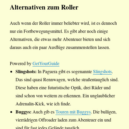
Alternativen zum Roller
Auch wenn der Roller immer beliebter wird, ist es dennoch
nur ein Fortbewegungsmittel. Es gibt aber noch einige
Alternativen, die etwas mehr Abenteuer bieten und sich
daraus auch ein paar Ausflüge zusammenstellen lassen.
Powered by
GetYourGuide
Slingshots:
In Paguera gibt es sogenannte
Slingshots
.
Das sind quasi Rennwagen, welche straßentauglich sind.
Diese haben eine futuristische Optik, drei Räder und
sind schon von weitem zu erkennen. Ein unglaublicher
Adrenalin-Kick, wie ich finde.
Buggys:
Auch gib es
Touren mit Buggys
. Die bulligen,
vierrädrigen Offroader laden zum Abenteuer ein und
sind für fast jedes Gelände tauglich.