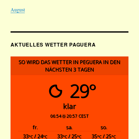
August
AKTUELLES WETTER PAGUERA
SO WIRD DAS WETTER IN PEGUERA IN DEN
NÄCHSTEN 3 TAGEN
29°
klar
06:54
20:57 CEST
fr.
sa.
so.
33
/ 24
33
/ 25
35
/ 25
°C
°C
°C
°C
°C
°C