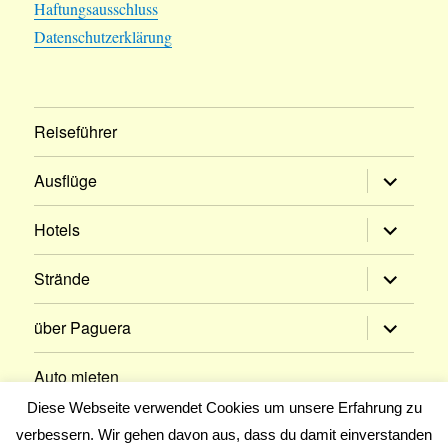
Haftungsausschluss
Datenschutzerklärung
Reiseführer
Untermen
Ausflüge
öffnen
Untermen
Hotels
öffnen
Untermen
Strände
öffnen
Untermen
über Paguera
öffnen
Auto mieten
Diese Webseite verwendet Cookies um unsere Erfahrung zu
Blog
verbessern. Wir gehen davon aus, dass du damit einverstanden