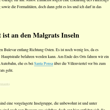
sowie die Formalitäten, doch dann geht es los und ich darf in das
t ist an den Malgrats Inseln
en Bulevar entlang Richtung Osten. Es ist noch wenig los, da es
ie Hauptstraße befahren werden kann. Am Ende des Orts fahren wir ein
r Autobahn, ehe es bei
Santa Ponsa
über die Villenviertel vor bis zum
ats geht.
sind eine vorgelagerte Inselgruppe, die unbewohnt ist und unter
e sind auch von Paguera aus sichtbar, doch erst hier entfaltet sich die