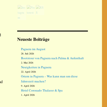
d
Neueste Beiträge
Paguera im August
28. Juli 2026
Bootstour von Paguera nach Palma & Aufenthalt
2. Mai 2026
Neuigkeiten in Paguera
22. April 2026
Ostern in Paguera – Was kann man um diese
nd
Jahreszeit machen?
9. April 2026
Hotel Coronado Thalasso & Spa
1. April 2026