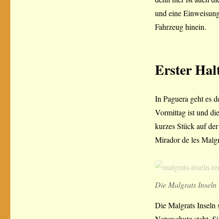
und eine Einweisung 
Fahrzeug hinein.
Erster Hal
In Paguera geht es d
Vormittag ist und d
kurzes Stück auf de
Mirador de les Malgr
Die Malgrats Inseln
Die Malgrats Inseln 
Naturschutz steht. Si