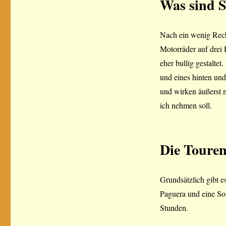
Was sind S
Nach ein wenig Reche
Motorräder auf drei
eher bullig gestalte
und eines hinten und
und wirken äußerst m
ich nehmen soll.
Die Touren
Grundsätzlich gibt e
Paguera und eine So
Stunden.