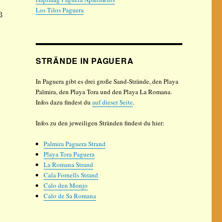
Los Tilos Paguera
ß
STRÄNDE IN PAGUERA
In Paguera gibt es drei große Sand-Strände, den Playa
Palmira, den Playa Tora und den Playa La Romana.
Infos dazu findest du
auf dieser Seite
.
Infos zu den jeweiligen Stränden findest du hier:
Palmira Paguera Strand
Playa Tora Paguera
La Romana Strand
Cala Fornells Strand
Calo den Monjo
Calo de Sa Romana