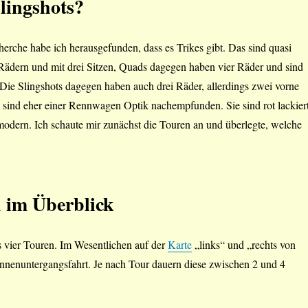
lingshots?
rche habe ich herausgefunden, dass es Trikes gibt. Das sind quasi
 Rädern und mit drei Sitzen, Quads dagegen haben vier Räder und sind
t. Die Slingshots dagegen haben auch drei Räder, allerdings zwei vorne
 sind eher einer Rennwagen Optik nachempfunden. Sie sind rot lackier
odern. Ich schaute mir zunächst die Touren an und überlegte, welche
 im Überblick
s vier Touren. Im Wesentlichen auf der
Karte
„links“ und „rechts von
nnenuntergangsfahrt. Je nach Tour dauern diese zwischen 2 und 4