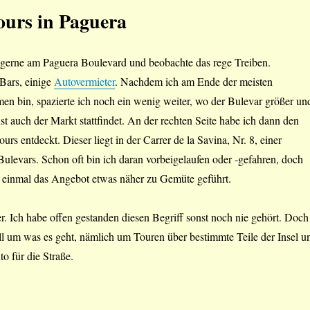
urs in Paguera
 gerne am Paguera Boulevard und beobachte das rege Treiben.
 Bars, einige
Autovermieter
. Nachdem ich am Ende der meisten
n bin, spazierte ich noch ein wenig weiter, wo der Bulevar größer un
st auch der Markt stattfindet. An der rechten Seite habe ich dann den
rs entdeckt. Dieser liegt in der Carrer de la Savina, Nr. 8, einer
levars. Schon oft bin ich daran vorbeigelaufen oder -gefahren, doch
r einmal das Angebot etwas näher zu Gemüte geführt.
ier. Ich habe offen gestanden diesen Begriff sonst noch nie gehört. Doch
ell um was es geht, nämlich um Touren über bestimmte Teile der Insel u
o für die Straße.