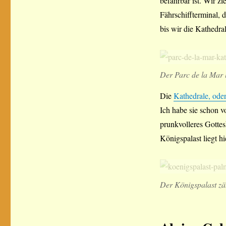
befahrbar ist. Wir z
Fährschiffterminal,
bis wir die Kathedra
Der Parc de la Mar 
Die
Kathedrale, ode
Ich habe sie schon 
prunkvolleres Gottes
Königspalast liegt h
Der Königspalast zäh