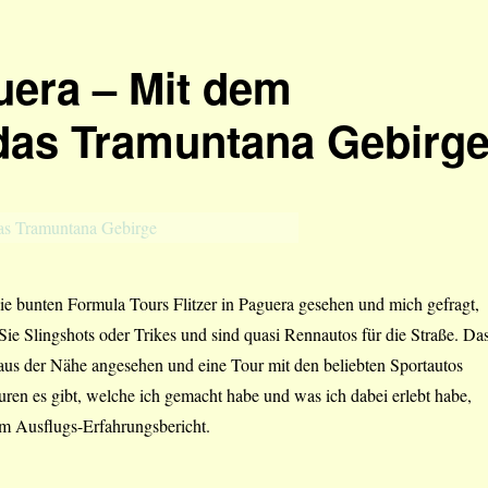
uera – Mit dem
as Tramuntana Gebirg
ie bunten Formula Tours Flitzer in Paguera gesehen und mich gefragt,
e Slingshots oder Trikes und sind quasi Rennautos für die Straße. Da
aus der Nähe angesehen und eine Tour mit den beliebten Sportautos
ren es gibt, welche ich gemacht habe und was ich dabei erlebt habe,
sem Ausflugs-Erfahrungsbericht.