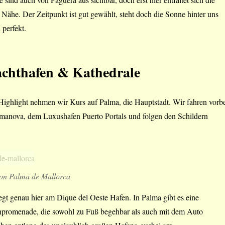
 Nähe. Der Zeitpunkt ist gut gewählt, steht doch die Sonne hinter uns
 perfekt.
achthafen & Kathedrale
Highlight nehmen wir Kurs auf Palma, die Hauptstadt. Wir fahren vorb
almanova, dem Luxushafen Puerto Portals und folgen den Schildern
von Palma de Mallorca
egt genau hier am Dique del Oeste Hafen. In Palma gibt es eine
promenade, die sowohl zu Fuß begehbar als auch mit dem Auto