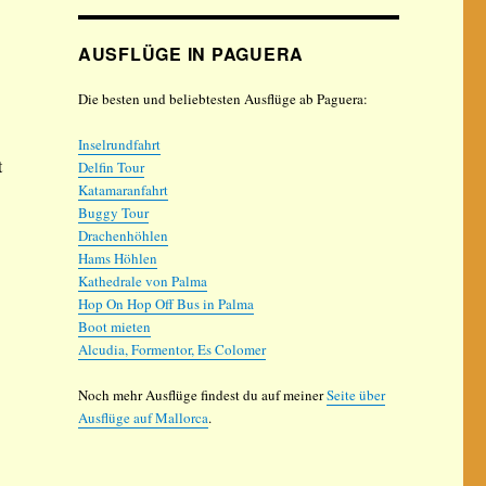
AUSFLÜGE IN PAGUERA
Die besten und beliebtesten Ausflüge ab Paguera:
Inselrundfahrt
t
Delfin Tour
Katamaranfahrt
Buggy Tour
Drachenhöhlen
Hams Höhlen
Kathedrale von Palma
Hop On Hop Off Bus in Palma
Boot mieten
Alcudia, Formentor, Es Colomer
Noch mehr Ausflüge findest du auf meiner
Seite über
Ausflüge auf Mallorca
.