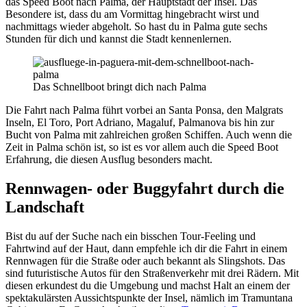
das Speed Boot nach Palma, der Hauptstadt der Insel. Das
Besondere ist, dass du am Vormittag hingebracht wirst und
nachmittags wieder abgeholt. So hast du in Palma gute sechs
Stunden für dich und kannst die Stadt kennenlernen.
Das Schnellboot bringt dich nach Palma
Die Fahrt nach Palma führt vorbei an Santa Ponsa, den Malgrats
Inseln, El Toro, Port Adriano, Magaluf, Palmanova bis hin zur
Bucht von Palma mit zahlreichen großen Schiffen. Auch wenn die
Zeit in Palma schön ist, so ist es vor allem auch die Speed Boot
Erfahrung, die diesen Ausflug besonders macht.
Rennwagen- oder Buggyfahrt durch die
Landschaft
Bist du auf der Suche nach ein bisschen Tour-Feeling und
Fahrtwind auf der Haut, dann empfehle ich dir die Fahrt in einem
Rennwagen für die Straße oder auch bekannt als Slingshots. Das
sind futuristische Autos für den Straßenverkehr mit drei Rädern. Mit
diesen erkundest du die Umgebung und machst Halt an einem der
spektakulärsten Aussichtspunkte der Insel, nämlich im Tramuntana