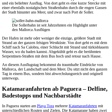
und ein beliebter Ausflug. Von dort geht es eine kurze Strecke mit
einer ebenfalls nostalgischen Straßenbahn durch die engen Gassen
der Stadt hinunter ans Meer, und zwar nach Port de Soller.
Die Sollerbahn ist seit Jahrzehnten ein Highlight unter
den Mallorca Ausflügen
Der Hafen ist mehr oder weniger die einzige, größere Stadt mit
Strand an der ganzen felsigen Westküste. Von dort geht es mit dem
Schiff nach Sa Calobra, einer Schlucht mit Strand und türkisblauem
Wasser, wo du baden kannst. Abgekühlt geht es die berühmten
Serpentinen-Straßen mit dem Bus hoch und retour nach Hause.
An diesem Ausflugstag bekommst du traumhafte Eindrücke von
Mallorca, der Landschaft und dem Meer. Du sitzt nicht den ganzen
Tag in einem Bus, sondern bist abwechslungsreich und originell
unterwegs.
Katamaranfahrten ab Paguera – Delfine,
Badestopps und Nachbarstädte
In Paguera starten am
Playa Tora
mehrere
Katamaranfahrten
mit
unterschiedlichen Routen und Zielen. Die Katamarane haben zwei