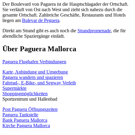
Der Boulevard von Paguera ist die Hauptschlagader der Ortschaft.
Sie verläuft von Ost nach West und zieht sich nahezu durch die
gesamte Ortschaft. Zahlreiche Geschäfte, Restaurants und Hotels
liegen am
Bulevar de Peguera
.
Direkt am Strand gibt es auch noch die
Strandpromenade
, die für
abendliche Spaziergänge einlädt.
Über Paguera Mallorca
Paguera Flughafen Verbindungen
Karte, Anbindung und Umgebung
Paguera wandern und spazieren
Fahrrad-, E-Bike- und Segway Verleih
Supermärkte
Shoppingmöglichkeiten
Sportzentrum und Hallenbad
Post Paguera Öffnungszeiten
Paguera Tankstelle
Bank Paguera Mallorca
Kirche Paguera Mallorca