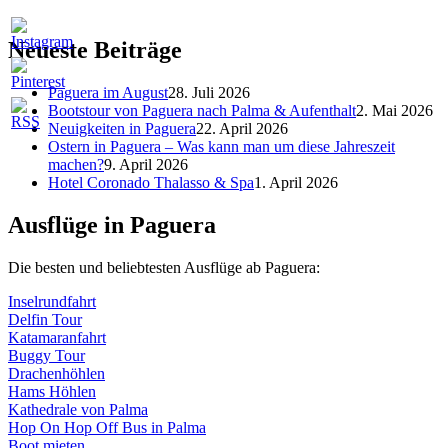
Neueste Beiträge
Paguera im August
28. Juli 2026
Bootstour von Paguera nach Palma & Aufenthalt
2. Mai 2026
Neuigkeiten in Paguera
22. April 2026
Ostern in Paguera – Was kann man um diese Jahreszeit
machen?
9. April 2026
Hotel Coronado Thalasso & Spa
1. April 2026
Ausflüge in Paguera
Die besten und beliebtesten Ausflüge ab Paguera:
Inselrundfahrt
Delfin Tour
Katamaranfahrt
Buggy Tour
Drachenhöhlen
Hams Höhlen
Kathedrale von Palma
Hop On Hop Off Bus in Palma
Boot mieten