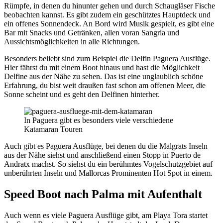
Rümpfe, in denen du hinunter gehen und durch Schaugläser Fische
beobachten kannst. Es gibt zudem ein geschütztes Hauptdeck und
ein offenes Sonnendeck. An Bord wird Musik gespielt, es gibt eine
Bar mit Snacks und Getränken, allen voran Sangria und
Aussichtsmöglichkeiten in alle Richtungen.
Besonders beliebt sind zum Beispiel die Delfin Paguera Ausflüge.
Hier fährst du mit einem Boot hinaus und hast die Möglichkeit
Delfine aus der Nähe zu sehen. Das ist eine unglaublich schöne
Erfahrung, du bist weit draußen fast schon am offenen Meer, die
Sonne scheint und es geht den Delfinen hinterher.
In Paguera gibt es besonders viele verschiedene
Katamaran Touren
Auch gibt es Paguera Ausflüge, bei denen du die Malgrats Inseln
aus der Nähe siehst und anschließend einen Stopp in Puerto de
Andratx machst. So siehst du ein berühmtes Vogelschutzgebiet auf
unberührten Inseln und Mallorcas Prominenten Hot Spot in einem.
Speed Boot nach Palma mit Aufenthalt
Auch wenn es viele Paguera Ausflüge gibt, am Playa Tora startet