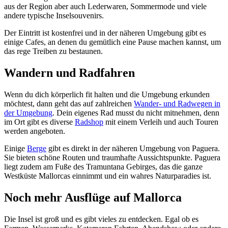
aus der Region aber auch Lederwaren, Sommermode und viele
andere typische Inselsouvenirs.
Der Eintritt ist kostenfrei und in der näheren Umgebung gibt es
einige Cafes, an denen du gemütlich eine Pause machen kannst, um
das rege Treiben zu bestaunen.
Wandern und Radfahren
Wenn du dich körperlich fit halten und die Umgebung erkunden
möchtest, dann geht das auf zahlreichen
Wander- und Radwegen in
der Umgebung
. Dein eigenes Rad musst du nicht mitnehmen, denn
im Ort gibt es diverse
Radshop
mit einem Verleih und auch Touren
werden angeboten.
Einige
Berge
gibt es direkt in der näheren Umgebung von Paguera.
Sie bieten schöne Routen und traumhafte Aussichtspunkte. Paguera
liegt zudem am Fuße des Tramuntana Gebirges, das die ganze
Westküste Mallorcas einnimmt und ein wahres Naturparadies ist.
Noch mehr Ausflüge auf Mallorca
Die Insel ist groß und es gibt vieles zu entdecken. Egal ob es