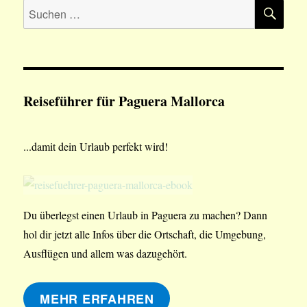
SU
Aethos
Suchen
Mallorca
nach:
Reiseführer für Paguera Mallorca
...damit dein Urlaub perfekt wird!
Du überlegst einen Urlaub in Paguera zu machen? Dann
hol dir jetzt alle Infos über die Ortschaft, die Umgebung,
Ausflügen und allem was dazugehört.
MEHR ERFAHREN