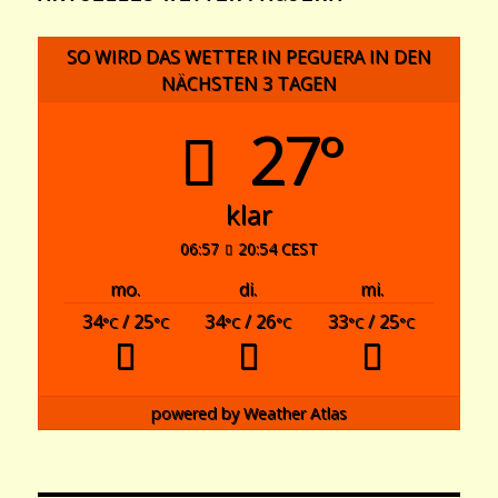
SO WIRD DAS WETTER IN PEGUERA IN DEN
NÄCHSTEN 3 TAGEN
27°
klar
06:57
20:54 CEST
mo.
di.
mi.
34
/ 25
34
/ 26
33
/ 25
°C
°C
°C
°C
°C
°C
powered by
Weather Atlas