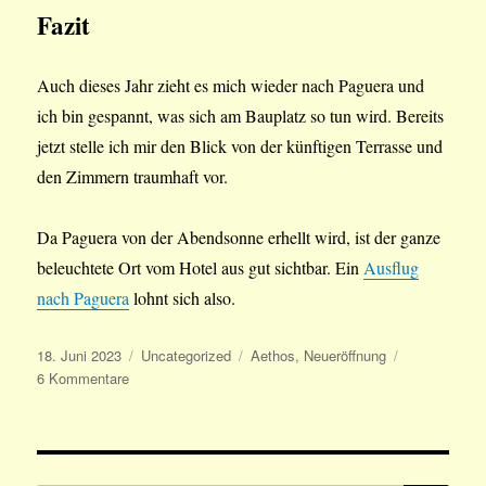
Fazit
Auch dieses Jahr zieht es mich wieder nach Paguera und
ich bin gespannt, was sich am Bauplatz so tun wird. Bereits
jetzt stelle ich mir den Blick von der künftigen Terrasse und
den Zimmern traumhaft vor.
Da Paguera von der Abendsonne erhellt wird, ist der ganze
beleuchtete Ort vom Hotel aus gut sichtbar. Ein
Ausflug
nach Paguera
lohnt sich also.
Veröffentlicht
Kategorien
Schlagwörter
18. Juni 2023
Uncategorized
Aethos
,
Neueröffnung
am
zu
6 Kommentare
Neueröffnung
in
Paguera
–