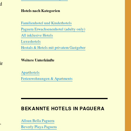
nd
Hotels nach Kategorien
Familienhotel und Kinderhotels
Paguera Erwachsenenhotel (adulty only)
All inklusive Hotels
Luxushotels
Hostals & Hotels mit privatem Gastgeber
Weitere Unterkünfte
ir
Aparthotels
Ferienwohnungen & Apartments
BEKANNTE HOTELS IN PAGUERA
Allsun Bella Paguera
,
Beverly Playa Paguera