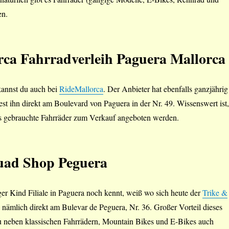
en.
rca
Fahrradverleih Paguera Mallorca
annst du auch bei
RideMallorca
. Der Anbieter hat ebenfalls ganzjährig
est ihn direkt am Boulevard von Paguera in der Nr. 49. Wissenswert ist,
its gebrauchte Fahrräder zum Verkauf angeboten werden.
uad Shop Peguera
er Kind Filiale in Paguera noch kennt, weiß wo sich heute der
Trike &
 nämlich direkt am Bulevar de Peguera, Nr. 36. Großer Vorteil dieses
du neben klassischen Fahrrädern, Mountain Bikes und E-Bikes auch