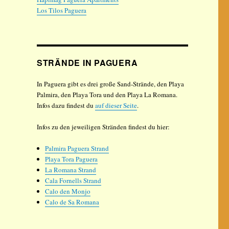
Los Tilos Paguera
STRÄNDE IN PAGUERA
In Paguera gibt es drei große Sand-Strände, den Playa
Palmira, den Playa Tora und den Playa La Romana.
Infos dazu findest du
auf dieser Seite
.
Infos zu den jeweiligen Stränden findest du hier:
Palmira Paguera Strand
Playa Tora Paguera
La Romana Strand
Cala Fornells Strand
Calo den Monjo
Calo de Sa Romana