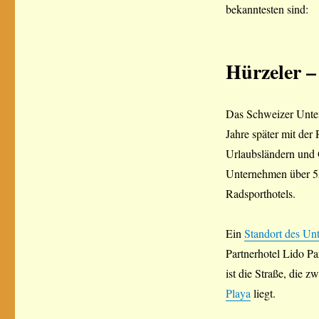
bekanntesten sind:
Hürzeler –
Das Schweizer Unte
Jahre später mit der
Urlaubsländern und O
Unternehmen über 55
Radsporthotels.
Ein
Standort des Un
Partnerhotel Lido Pa
ist die Straße, die 
Playa
liegt.