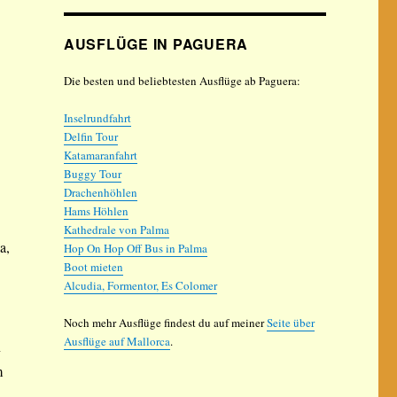
AUSFLÜGE IN PAGUERA
Die besten und beliebtesten Ausflüge ab Paguera:
Inselrundfahrt
Delfin Tour
Katamaranfahrt
Buggy Tour
Drachenhöhlen
Hams Höhlen
Kathedrale von Palma
a,
Hop On Hop Off Bus in Palma
Boot mieten
Alcudia, Formentor, Es Colomer
Noch mehr Ausflüge findest du auf meiner
Seite über
Ausflüge auf Mallorca
.
n
m