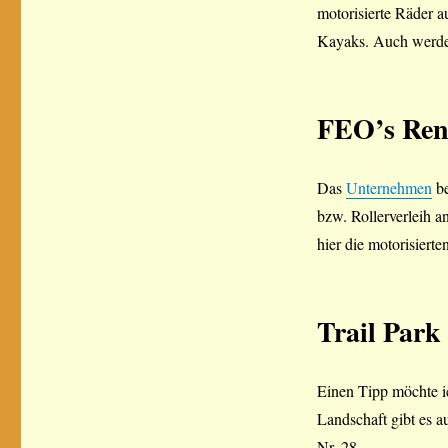
motorisierte Räder 
Kayaks. Auch werden
FEO’s Ren
Das
Unternehmen
be
bzw. Rollerverleih a
hier die motorisiert
Trail Park
Einen Tipp möchte i
Landschaft gibt es a
Nr. 28.