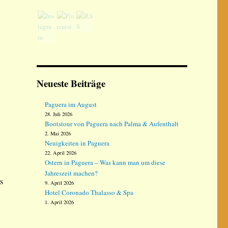
Neueste Beiträge
Paguera im August
28. Juli 2026
Bootstour von Paguera nach Palma & Aufenthalt
2. Mai 2026
Neuigkeiten in Paguera
22. April 2026
Ostern in Paguera – Was kann man um diese
Jahreszeit machen?
s
9. April 2026
Hotel Coronado Thalasso & Spa
1. April 2026