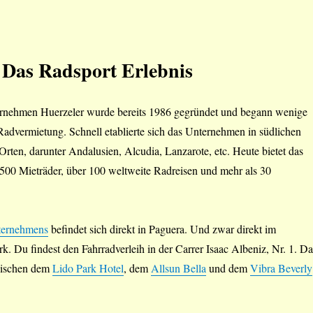
 Das Radsport Erlebnis
rnehmen Huerzeler wurde bereits 1986 gegründet und begann wenige
 Radvermietung. Schnell etablierte sich das Unternehmen in südlichen
rten, darunter Andalusien, Alcudia, Lanzarote, etc. Heute bietet das
00 Mieträder, über 100 weltweite Radreisen und mehr als 30
ternehmens
befindet sich direkt in Paguera. Und zwar direkt im
rk. Du findest den Fahrradverleih in der Carrer Isaac Albeniz, Nr. 1. Da
zwischen dem
Lido Park Hotel
, dem
Allsun Bella
und dem
Vibra Beverly