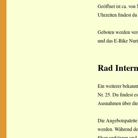
Geöffnet ist ca. vo
Uhrzeiten findest d
Geboten werden vers
und das E-Bike Nuri
Rad Intern
Ein weiterer bekannt
Nr. 25. Du findest 
Ausnahmen über die W
Die Angebotspalette 
werden. Während der 
Shop verkürzen und 