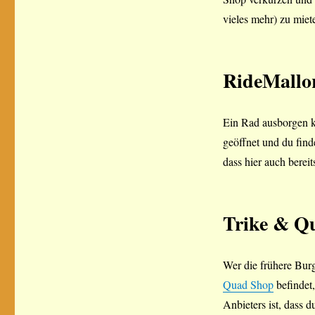
vieles mehr) zu miet
RideMallo
Ein Rad ausborgen k
geöffnet und du find
dass hier auch bere
Trike & Q
Wer die frühere Burg
Quad Shop
befindet,
Anbieters ist, dass 