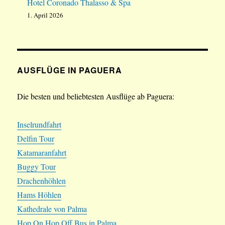
Hotel Coronado Thalasso & Spa
1. April 2026
AUSFLÜGE IN PAGUERA
Die besten und beliebtesten Ausflüge ab Paguera:
Inselrundfahrt
Delfin Tour
Katamaranfahrt
Buggy Tour
Drachenhöhlen
Hams Höhlen
Kathedrale von Palma
Hop On Hop Off Bus in Palma