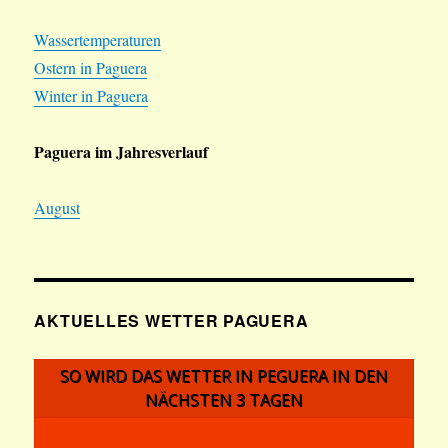
Wassertemperaturen
Ostern in Paguera
Winter in Paguera
Paguera im Jahresverlauf
August
AKTUELLES WETTER PAGUERA
SO WIRD DAS WETTER IN PEGUERA IN DEN
NÄCHSTEN 3 TAGEN