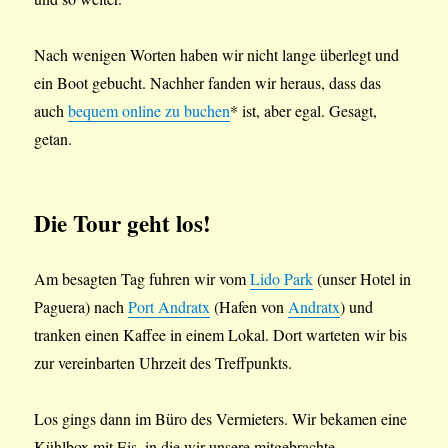
Nach wenigen Worten haben wir nicht lange überlegt und
ein Boot gebucht. Nachher fanden wir heraus, dass das
auch
bequem online zu buchen
* ist, aber egal. Gesagt,
getan.
Die Tour geht los!
Am besagten Tag fuhren wir vom
Lido Park
(unser Hotel in
Paguera) nach
Port Andratx
(Hafen von
Andratx
) und
tranken einen Kaffee in einem Lokal. Dort warteten wir bis
zur vereinbarten Uhrzeit des Treffpunkts.
Los gings dann im Büro des Vermieters. Wir bekamen eine
Kühlbox mit Eis, in die wir unsere mitgebrachte