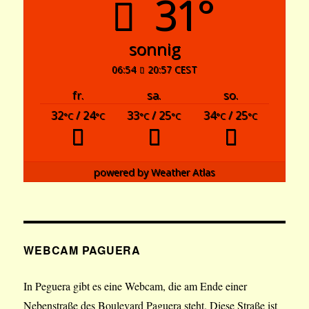
31°
sonnig
06:54
20:57 CEST
fr.
sa.
so.
32
/ 24
33
/ 25
34
/ 25
°C
°C
°C
°C
°C
°C
powered by
Weather Atlas
WEBCAM PAGUERA
In Peguera gibt es eine Webcam, die am Ende einer
Nebenstraße des Boulevard Paguera steht. Diese Straße ist