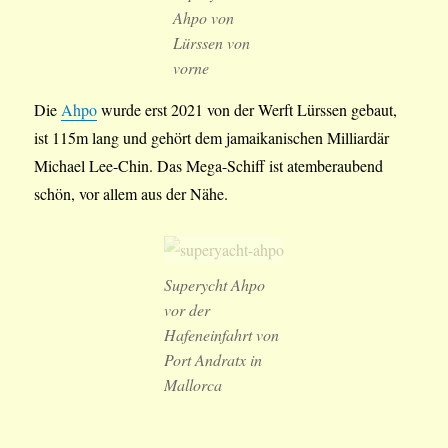
Ahpo von
Lürssen von
vorne
Die
Ahpo
wurde erst 2021 von der Werft Lürssen gebaut,
ist 115m lang und gehört dem jamaikanischen Milliardär
Michael Lee-Chin. Das Mega-Schiff ist atemberaubend
schön, vor allem aus der Nähe.
Superycht Ahpo
vor der
Hafeneinfahrt von
Port Andratx in
Mallorca