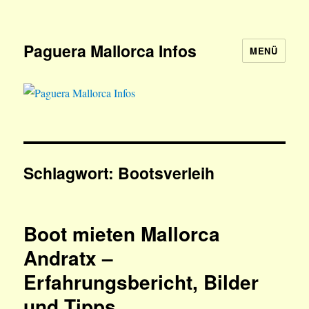
Paguera Mallorca Infos
MENÜ
Schlagwort:
Bootsverleih
Boot mieten Mallorca
Andratx –
Erfahrungsbericht, Bilder
und Tipps