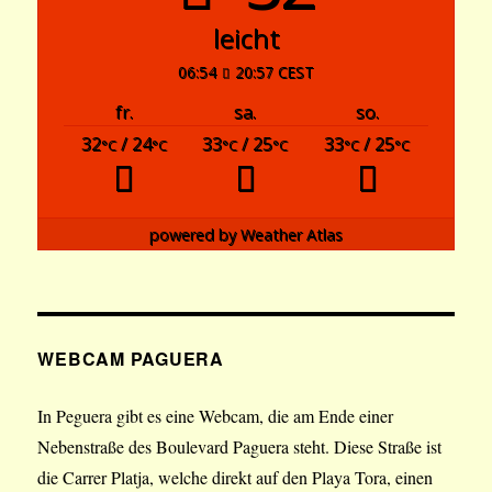
leicht
06:54
20:57 CEST
fr.
sa.
so.
32
/ 24
33
/ 25
33
/ 25
°C
°C
°C
°C
°C
°C
powered by
Weather Atlas
WEBCAM PAGUERA
In Peguera gibt es eine Webcam, die am Ende einer
Nebenstraße des Boulevard Paguera steht. Diese Straße ist
die Carrer Platja, welche direkt auf den Playa Tora, einen