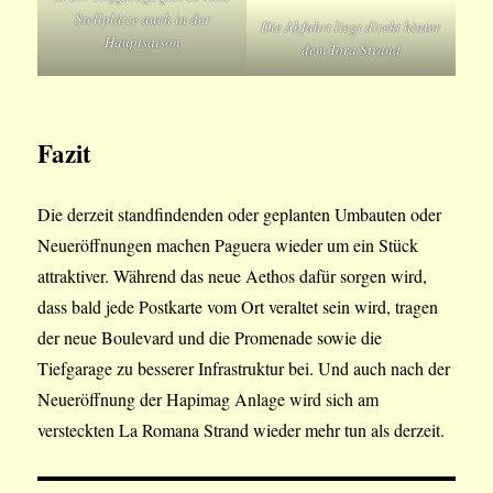
Stellplätze auch in der
Die Abfahrt liegt direkt hinter
Hauptsaison
dem Tora Strand
Fazit
Die derzeit standfindenden oder geplanten Umbauten oder
Neueröffnungen machen Paguera wieder um ein Stück
attraktiver. Während das neue Aethos dafür sorgen wird,
dass bald jede Postkarte vom Ort veraltet sein wird, tragen
der neue Boulevard und die Promenade sowie die
Tiefgarage zu besserer Infrastruktur bei. Und auch nach der
Neueröffnung der Hapimag Anlage wird sich am
versteckten La Romana Strand wieder mehr tun als derzeit.