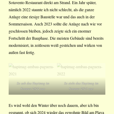
Sotavento Restaurant direkt am Strand. Ein Jahr später,
nämlich 2022 staunte ich nicht schlecht, als die ganze
Anlage eine riesige Baustelle war und das auch in der
Sommersaison. Auch 2023 sollte die Anlage nach wie vor
geschlossen bleiben, jedoch zeigte sich ein enormer
Fortschritt der Bauphase. Die meisten Gebäude sind bereits
modernisiert, in zeitlosem weiß gestrichen und wirken von
außen fast fertig.
So sah das Hapimag im
So sieht das Hapimag im
Sommer 2022 aus
Sommer 2023 aus
Es wird wohl den Winter über noch dauern, aber ich bin
gespannt, ob sich 2024 wieder das gewohnte Bild am Playa