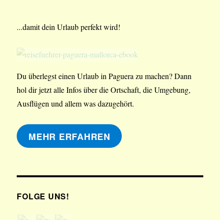
...damit dein Urlaub perfekt wird!
Du überlegst einen Urlaub in Paguera zu machen? Dann
hol dir jetzt alle Infos über die Ortschaft, die Umgebung,
Ausflügen und allem was dazugehört.
MEHR ERFAHREN
FOLGE UNS!