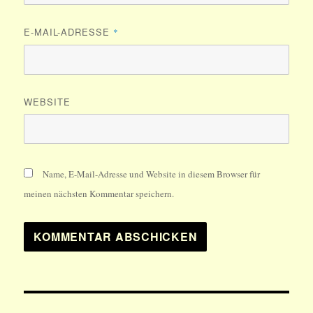
E-MAIL-ADRESSE
*
WEBSITE
Name, E-Mail-Adresse und Website in diesem Browser für
meinen nächsten Kommentar speichern.
Beitragsnavigation