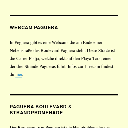
WEBCAM PAGUERA
In Peguera gibt es eine Webcam, die am Ende einer
Nebenstraße des Boulevard Paguera steht. Diese Straße ist
die Carrer Platja, welche direkt auf den Playa Tora, einen
der drei Strände Pagueras führt. Infos zur Livecam findest
du
hier
.
PAGUERA BOULEVARD &
STRANDPROMENADE
Der Boulevard von Paguera ist die Hauptschlagader der