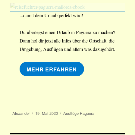
...damit dein Urlaub perfekt wird!
Du überlegst einen Urlaub in Paguera zu machen?
Dann hol dir jetzt alle Infos über die Ortschaft, die
Umgebung, Ausflügen und allem was dazugehört.
MEHR ERFAHREN
Autor
Veröffentlicht
Kategorien
Alexander
19. Mai 2020
Ausflüge Paguera
am