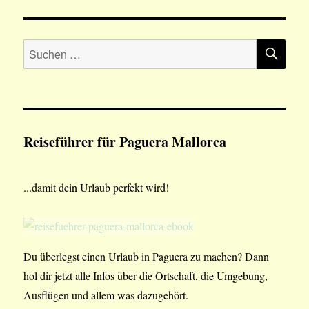
SU
Suchen
nach:
Reiseführer für Paguera Mallorca
...damit dein Urlaub perfekt wird!
Du überlegst einen Urlaub in Paguera zu machen? Dann
hol dir jetzt alle Infos über die Ortschaft, die Umgebung,
Ausflügen und allem was dazugehört.