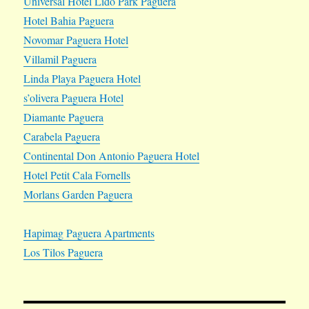
Universal Hotel Lido Park Paguera
Hotel Bahia Paguera
Novomar Paguera Hotel
Villamil Paguera
Linda Playa Paguera Hotel
s’olivera Paguera Hotel
Diamante Paguera
Carabela Paguera
Continental Don Antonio Paguera Hotel
Hotel Petit Cala Fornells
Morlans Garden Paguera
Hapimag Paguera Apartments
Los Tilos Paguera