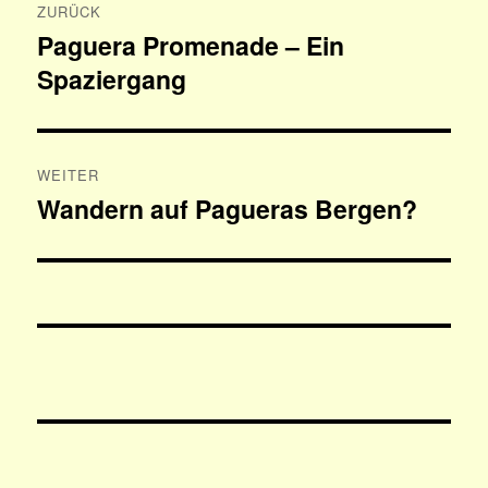
ZURÜCK
Paguera Promenade – Ein
Vorheriger
Spaziergang
Beitrag:
WEITER
Wandern auf Pagueras Bergen?
Nächster
Beitrag: