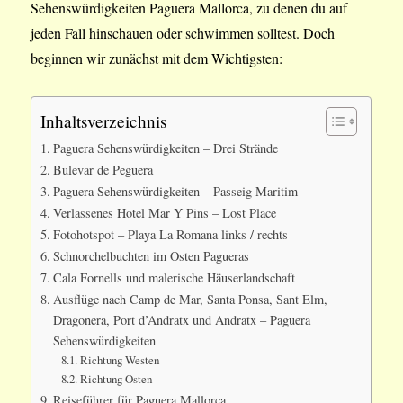
Sehenswürdigkeiten Paguera Mallorca, zu denen du auf
jeden Fall hinschauen oder schwimmen solltest. Doch
beginnen wir zunächst mit dem Wichtigsten:
Inhaltsverzeichnis
Paguera Sehenswürdigkeiten – Drei Strände
Bulevar de Peguera
Paguera Sehenswürdigkeiten – Passeig Maritim
Verlassenes Hotel Mar Y Pins – Lost Place
Fotohotspot – Playa La Romana links / rechts
Schnorchelbuchten im Osten Pagueras
Cala Fornells und malerische Häuserlandschaft
Ausflüge nach Camp de Mar, Santa Ponsa, Sant Elm,
Dragonera, Port d’Andratx und Andratx – Paguera
Sehenswürdigkeiten
Richtung Westen
Richtung Osten
Reiseführer für Paguera Mallorca