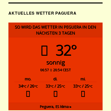
AKTUELLES WETTER PAGUERA
SO WIRD DAS WETTER IN PEGUERA IN DEN
NÄCHSTEN 3 TAGEN
32°
sonnig
06:57
20:54 CEST
mo.
di.
mi.
34
/ 26
33
/ 25
33
/ 25
°C
°C
°C
°C
°C
°C
Peguera, ES
klima ▸