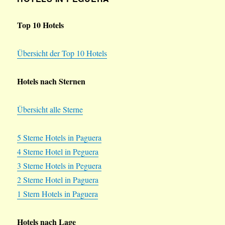
Top 10 Hotels
Übersicht der Top 10 Hotels
Hotels nach Sternen
Übersicht alle Sterne
5 Sterne Hotels in Paguera
4 Sterne Hotel in Peguera
3 Sterne Hotels in Peguera
2 Sterne Hotel in Paguera
1 Stern Hotels in Paguera
Hotels nach Lage