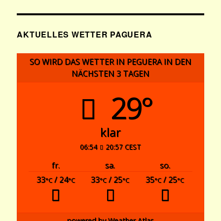
AKTUELLES WETTER PAGUERA
SO WIRD DAS WETTER IN PEGUERA IN DEN
NÄCHSTEN 3 TAGEN
29°
klar
06:54
20:57 CEST
fr.
sa.
so.
33
/ 24
33
/ 25
35
/ 25
°C
°C
°C
°C
°C
°C
powered by
Weather Atlas