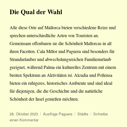
Die Qual der Wahl
Alle diese Orte auf Mallorca bieten verschiedene Reize und
sprechen unterschiedliche Arten von Touristen an.
Gemeinsam offenbaren sie die Schönheit Mallorcas in all
ihren Facetten. Cala Millor und Paguera sind besonders für
Strandurlauber und abwechslungsreichen Familienurlaub
geeignet, während Palma ein kulturelles Zentrum mit einem
breiten Spektrum an Aktivitäten ist. Alcudia und Pollensa
bieten ein ruhigeres, historisches Ambiente und sind ideal
für diejenigen, die die Geschichte und die natürliche
Schönheit der Insel genießen möchten.
Veröffentlicht
Kategorien
Schlagwörter
28. Oktober 2023
Ausflüge Paguera
Städte
Schreibe
am
zu
einen Kommentar
Die